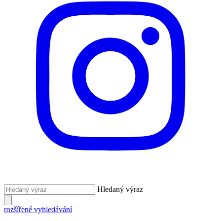
Hledaný výraz
rozšířené vyhledávání