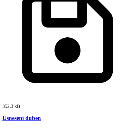
352,3 kB
Usnesení duben