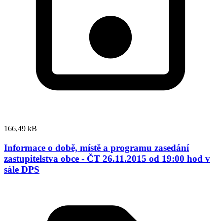
166,49 kB
Informace o době, místě a programu zasedání
zastupitelstva obce - ČT 26.11.2015 od 19:00 hod v
sále DPS