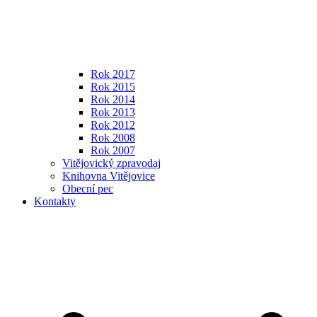
Rok 2017
Rok 2015
Rok 2014
Rok 2013
Rok 2012
Rok 2008
Rok 2007
Vitějovický zpravodaj
Knihovna Vitějovice
Obecní pec
Kontakty