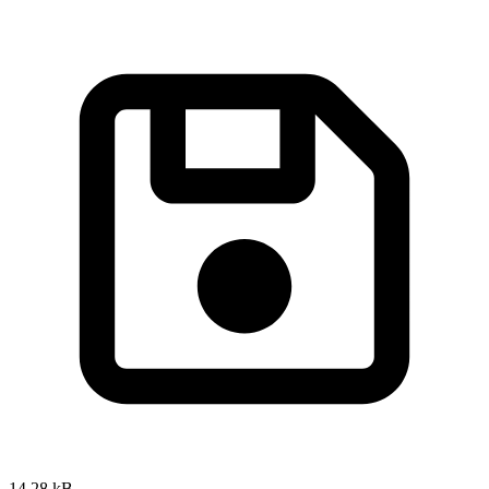
14,28 kB