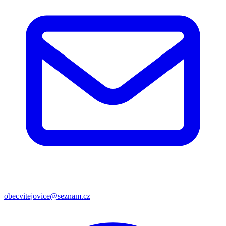
obecvitejovice@seznam.cz