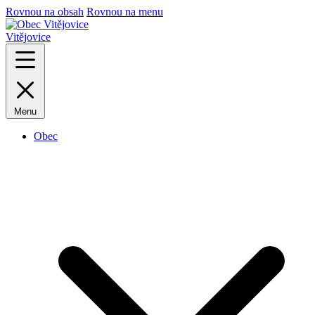
Rovnou na obsah
Rovnou na menu
Vitějovice
Menu
Obec