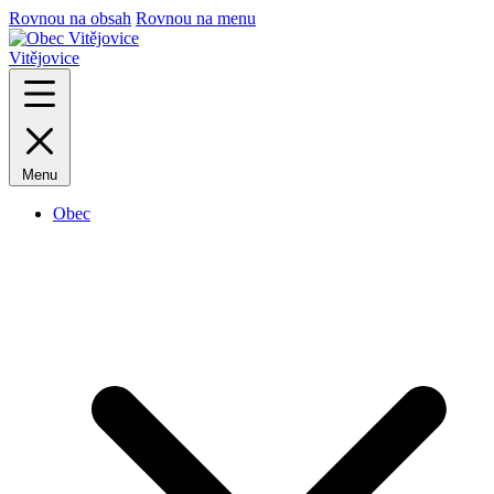
Rovnou na obsah
Rovnou na menu
Vitějovice
Menu
Obec