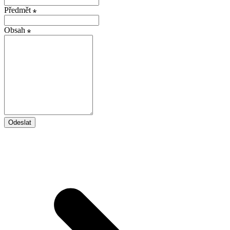
Předmět
Obsah
Odeslat