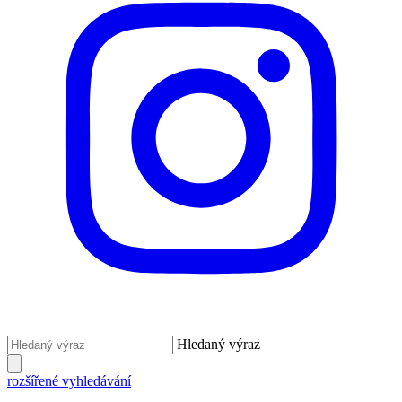
Hledaný výraz
rozšířené vyhledávání