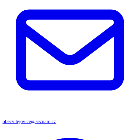
obecvitejovice@seznam.cz