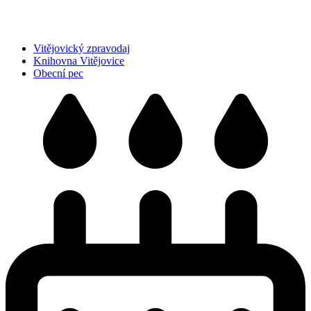
Vitějovický zpravodaj
Knihovna Vitějovice
Obecní pec