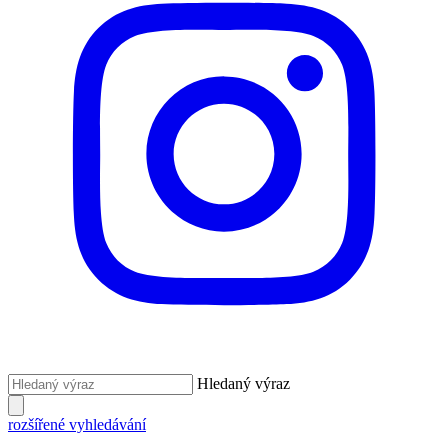
Hledaný výraz
rozšířené vyhledávání