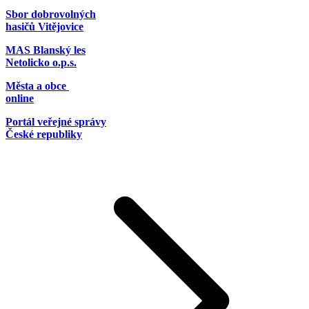
Sbor dobrovolných
hasičů Vitějovice
MAS Blanský les
Netolicko o.p.s.
Města a obce
online
Portál veřejné správy
České republiky