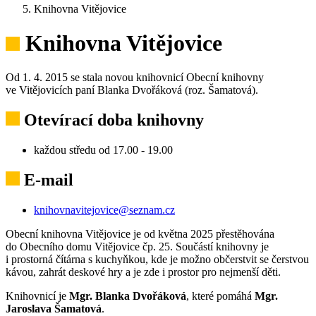
Knihovna Vitějovice
Knihovna Vitějovice
Od 1. 4. 2015 se stala novou knihovnicí Obecní knihovny
ve Vitějovicích paní Blanka Dvořáková (roz. Šamatová).
Otevírací doba knihovny
každou středu od 17.00 - 19.00
E-mail
knihovnavitejovice@seznam.cz
Obecní knihovna Vitějovice je od května 2025 přestěhována
do Obecního domu Vitějovice čp. 25. Součástí knihovny je
i prostorná čítárna s kuchyňkou, kde je možno občerstvit se čerstvou
kávou, zahrát deskové hry a je zde i prostor pro nejmenší děti.
Knihovnicí je
Mgr. Blanka Dvořáková
, které pomáhá
Mgr.
Jaroslava Šamatová
.