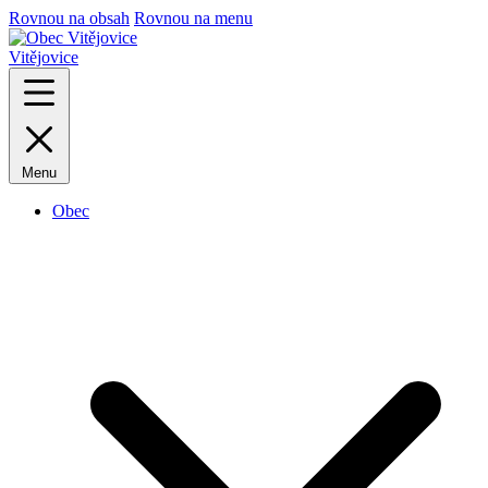
Rovnou na obsah
Rovnou na menu
Vitějovice
Menu
Obec