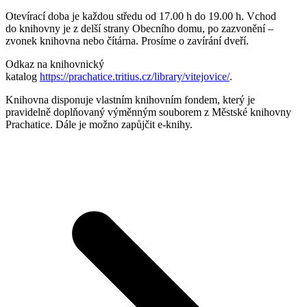
Otevírací doba je každou středu od 17.00 h do 19.00 h. Vchod
do knihovny je z delší strany Obecního domu, po zazvonění –
zvonek knihovna nebo čítárna. Prosíme o zavírání dveří.
Odkaz na knihovnický
katalog
https://prachatice.tritius.cz/library/vitejovice/
.
Knihovna disponuje vlastním knihovním fondem, který je
pravidelně doplňovaný výměnným souborem z Městské knihovny
Prachatice. Dále je možno zapůjčit e-knihy.