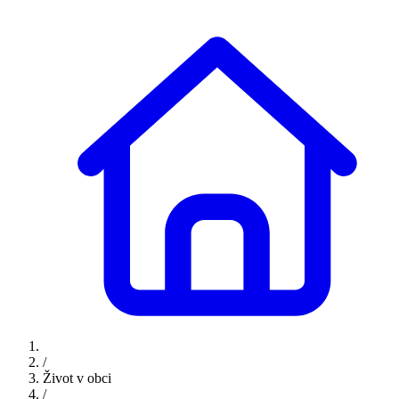
/
Život v obci
/