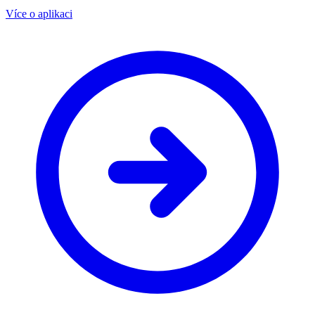
Více o aplikaci