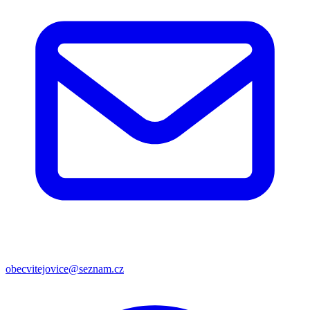
obecvitejovice@seznam.cz