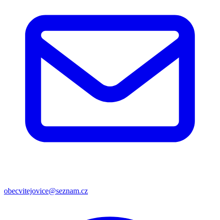
obecvitejovice@seznam.cz