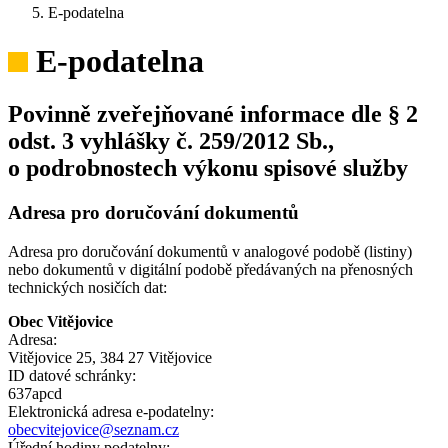
E-podatelna
E-podatelna
Povinně zveřejňované informace dle § 2
odst. 3 vyhlášky č. 259/2012 Sb.,
o podrobnostech výkonu spisové služby
Adresa pro doručování dokumentů
Adresa pro doručování dokumentů v analogové podobě (listiny)
nebo dokumentů v digitální podobě předávaných na přenosných
technických nosičích dat:
Obec Vitějovice
Adresa:
Vitějovice 25, 384 27 Vitějovice
ID datové schránky:
637apcd
Elektronická adresa e‑podatelny:
obecvitejovice@seznam.cz
Úřední hodiny podatelny: