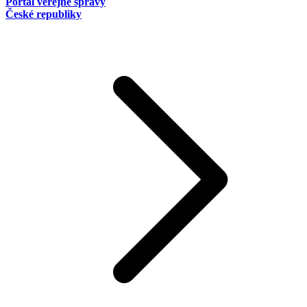
Portál veřejné správy
České republiky