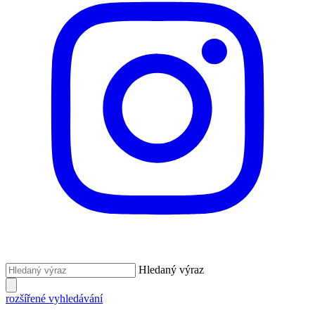
Hledaný výraz
rozšířené vyhledávání