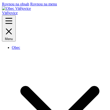
Rovnou na obsah
Rovnou na menu
Vitějovice
Menu
Obec