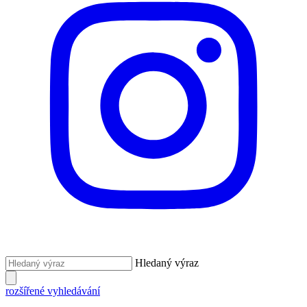
Hledaný výraz
rozšířené vyhledávání