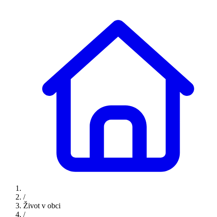
/
Život v obci
/