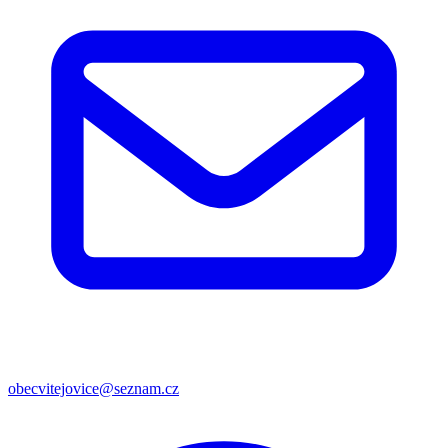
obecvitejovice@seznam.cz