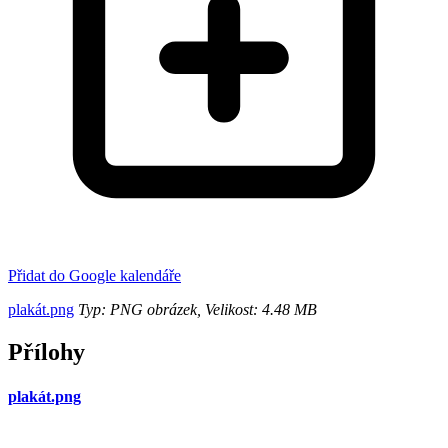
Přidat do Google kalendáře
plakát.png
Typ: PNG obrázek, Velikost: 4.48 MB
Přílohy
plakát.png