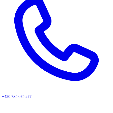
+420 735 075 277