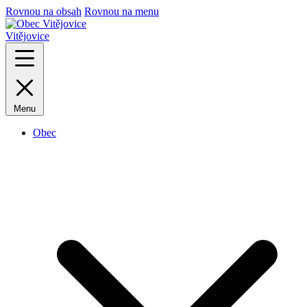
Rovnou na obsah
Rovnou na menu
Vitějovice
Menu
Obec